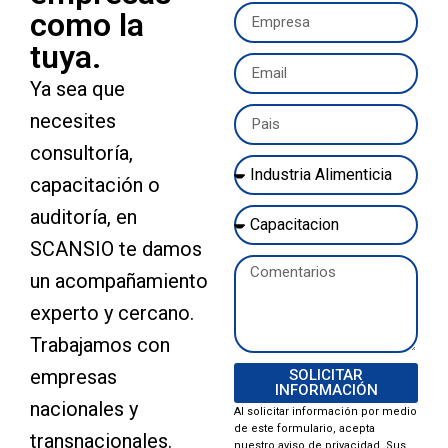
como la
tuya.
Ya sea que
necesites
consultoría,
capacitación o
auditoría, en
SCANSIO te damos
un acompañamiento
experto y cercano.
Trabajamos con
empresas
SOLICITAR
INFORMACIÓN
nacionales y
Al solicitar información por medio
de este formulario, acepta
transnacionales.
nuestro aviso de privacidad. Sus